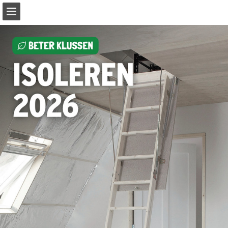
Pagina overzicht
Download PDF